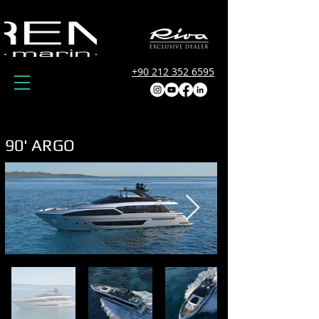
+90 212 352 6595
90' ARGO