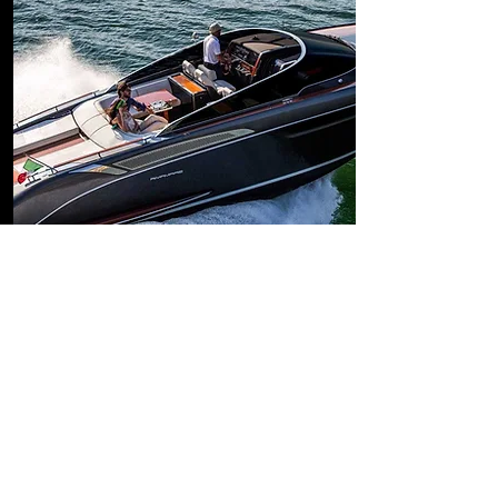
DETAY
RIVA 38 RIVAMARE
2022 MODEL
Boy: 11.88 m
En: 3.50 m