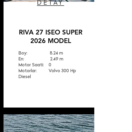
DETAY
RIVA 27 ISEO SUPER
2026 MODEL
Boy: 8.24 m
En: 2.49 m
Motor Saati: 0
Motorlar: Volvo 300 Hp
Diesel